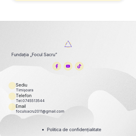
Fundația „Focul Sacru”
Sediu
Timișoara
Telefon
Tel:0745513544
Email
foculsacru2011@gmail.com
Politica de confidențialitate