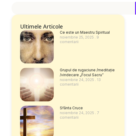
Ultimele Articole
Ce este un Maestru Spiritual
noiembrie 25, 2025
9
comentarii
Grupul de rugaciune /meditație
/vindecare „Focul Sacru”
noiembrie 24, 2025
13
comentarii
Sfânta Cruce
noiembrie 24, 2025
7
comentarii