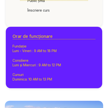
Public țintă
Îmscriere curs
Orar de funcționare
Fundație
Luni - Vineri : 9 AM to 18 PM
Consiliere
Luni și Miercuri : 9 AM to 12 PM
Cursuri
Duminica: 10 AM to 13 PM