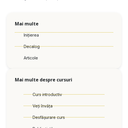
Mai multe
Inițierea
Decalog
Articole
Mai multe despre cursuri
Curs introductiv
Veți învăța
Desfășurare curs