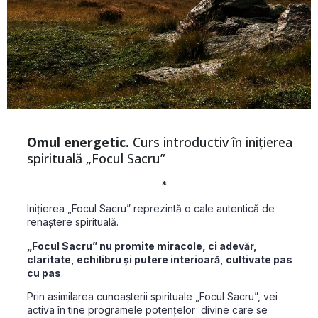
Omul energetic.
Curs introductiv în inițierea
spirituală „Focul Sacru”
*
Inițierea „Focul Sacru” reprezintă o cale autentică de
renaștere spirituală.
„Focul Sacru” nu promite miracole, ci adevăr,
claritate, echilibru și putere interioară, cultivate pas
cu pas
.
Prin asimilarea cunoașterii spirituale „Focul Sacru”, vei
activa în tine programele potențelor divine care se