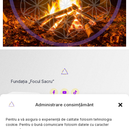
Fundația „Focul Sacru”
Administrare consimțământ
Sediu
Timișoara
Pentru a vă asigura o experiență de calitate folosim tehnologia
Telefon
cookie. Pentru o bună comunicare folosim datele cu caracter
Tel:0745513544