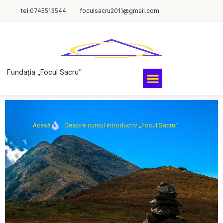
tel:0745513544
foculsacru2011@gmail.com
Fundația „Focul Sacru”
Acasă
Despre cursul introductiv „Focul Sacru”