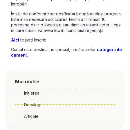
întrebări.
În săli de conferințe se desfășoară după același program.
Este însă necesară solicitarea fermă a minimum 10
persoane dintr-o localitate sau dintr-un anumit județ – caz
în care cursul va avea loc în municipiul reședință.
Aici
te poți înscrie.
Cursul este destinat, în special, următoarelor
categorii de
oameni.
Mai multe
Inițierea
Decalog
Articole