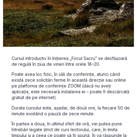
Cursul introductiv în Inițierea „Focul Sacru” se desfășoară
de regulă în ziua de vineri între orele 18–20.
Poate avea loc fizic, în săli de conferințe, atunci când
există zece solicitări ferme în această direcție sau online
pe platforma de conferințe ZOOM (dacă nu aveți
aplicația, este necesară instalarea ei – poate fi descărcată
gratuit de pe internet).
Durata cursului este, așadar, de două ore, la fiecare 50 de
minute existând o pauză de zece minute.
În partea a doua, în ultimul sfert de oră, vei putea pune
întrebări legate strict de curs lectorului, care, în limita
timpului și a ceea ce poate să îți spună, îți va răspunde la